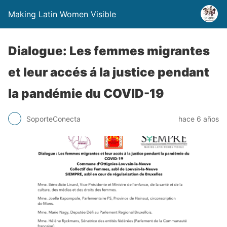
Making Latin Women Visible
Dialogue: Les femmes migrantes
et leur accés á la justice pendant
la pandémie du COVID-19
SoporteConecta
hace 6 años