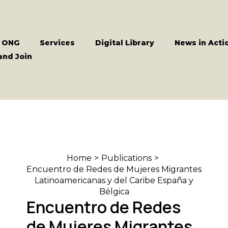
 ONG
Services
Digital Library
News in Acti
and Join
Home
Publications
Encuentro de Redes de Mujeres Migrantes
Latinoamericanas y del Caribe España y
Bélgica
Encuentro de Redes
de Mujeres Migrantes