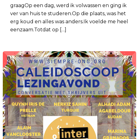
graagOp een dag, werd ik volwassen en ging ik
ver van huis te studeren.Op die plaats, was het
erg koud en alles was anders.Ik voelde me heel
eenzaam.Totdat op […]