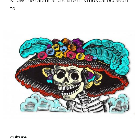
know the talent and share this musical occasion
to
Culture