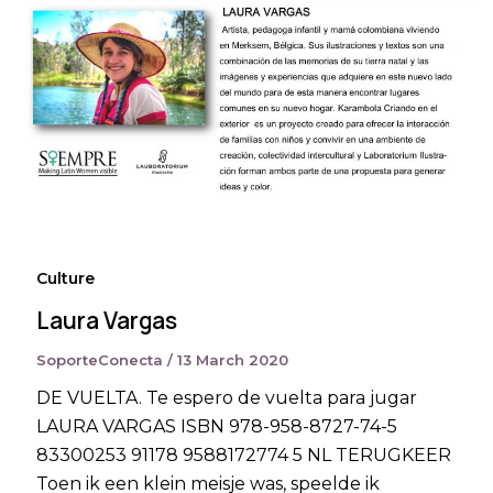
Culture
Laura Vargas
SoporteConecta
/
13 March 2020
DE VUELTA. Te espero de vuelta para jugar
LAURA VARGAS ISBN 978-958-8727-74-5
83300253 91178 9588172774 5 NL TERUGKEER
Toen ik een klein meisje was, speelde ik