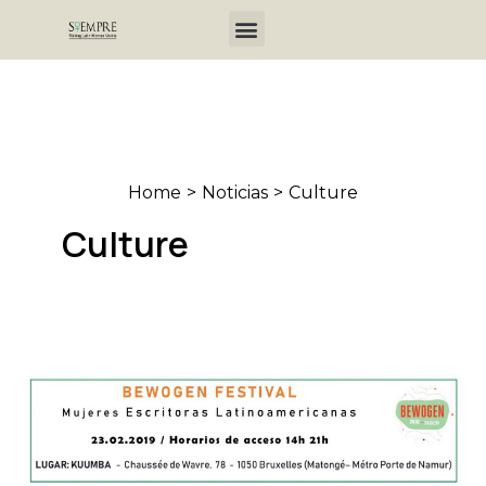
Skip
Menu
to
content
Home
Noticias
Culture
Culture