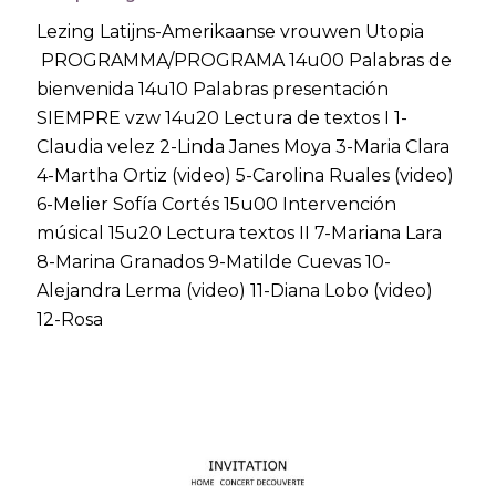
Lezing Latijns-Amerikaanse vrouwen Utopia
PROGRAMMA/PROGRAMA 14u00 Palabras de
bienvenida 14u10 Palabras presentación
SIEMPRE vzw 14u20 Lectura de textos I 1-
Claudia velez 2-Linda Janes Moya 3-Maria Clara
4-Martha Ortiz (video) 5-Carolina Ruales (video)
6-Melier Sofía Cortés 15u00 Intervención
músical 15u20 Lectura textos II 7-Mariana Lara
8-Marina Granados 9-Matilde Cuevas 10-
Alejandra Lerma (video) 11-Diana Lobo (video)
12-Rosa