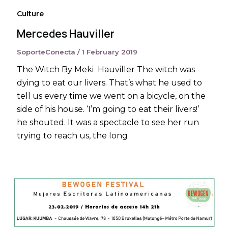
Culture
Mercedes Hauviller
SoporteConecta
/
1 February 2019
The Witch By Meki Hauviller The witch was
dying to eat our livers. That’s what he used to
tell us every time we went on a bicycle, on the
side of his house. ‘I’m going to eat their livers!’
he shouted. It was a spectacle to see her run
trying to reach us, the long