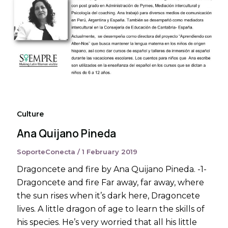
Culture
Ana Quijano Pineda
SoporteConecta
/
1 February 2019
Dragoncete and fire by Ana Quijano Pineda. -1-
Dragoncete and fire Far away, far away, where
the sun rises when it’s dark here, Dragoncete
lives. A little dragon of age to learn the skills of
his species. He’s very worried that all his little