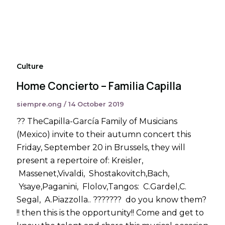
Culture
Home Concierto – Familia Capilla
siempre.ong
/
14 October 2019
?? TheCapilla-García Family of Musicians
(Mexico) invite to their autumn concert this
Friday, September 20 in Brussels, they will
present a repertoire of: Kreisler,
Massenet,Vivaldi, Shostakovitch,Bach,
Ysaye,Paganini, Flolov,Tangos: C.Gardel,C.
Segal, A.Piazzolla.. ??????? do you know them?
!! then this is the opportunity!! Come and get to