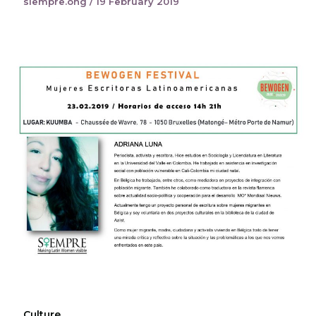
siempre.ong
/
19 February 2019
Culture