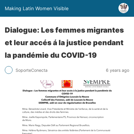
Making Latin Women Visible
Dialogue: Les femmes migrantes
et leur accés á la justice pendant
la pandémie du COVID-19
SoporteConecta
6 years ago