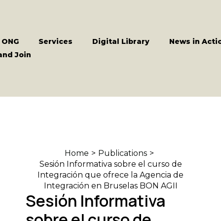
 ONG
Services
Digital Library
News in Acti
and Join
Home
Publications
Sesión Informativa sobre el curso de
Integración que ofrece la Agencia de
Integración en Bruselas BON AGII
Sesión Informativa
sobre el curso de