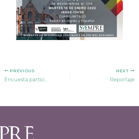
PREVIOUS
NEXT
Encuesta participativa
Reportaje